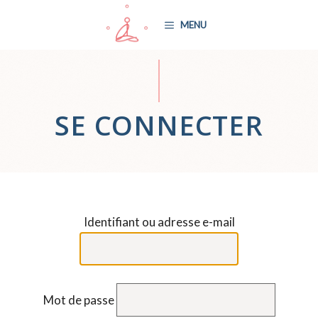
Aller
MENU
au
contenu
SE CONNECTER
Identifiant ou adresse e-mail
Mot de passe