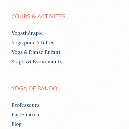
COURS & ACTIVITÉS
Yogathérapie
Yoga pour Adultes
Yoga & Danse Enfant
Stages & Évènements
YOGA OF BANDOL
Professeurs
Partenaires
Blog