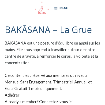
Aller
MENU
au
contenu
BAKĀSANA – La Grue
BAKĀSANA est une posture d’équilibre en appui sur les
mains. Elle nous apprend à travailler autour de notre
centre de gravité, à renforcer le corps, la volonté et la
concentration.
Ce contenu est réservé aux membres du niveau
Mensuel Sans Engagement, Trimestriel, Annuel, et
Essai Gratuit 1 mois uniquement.
Adhérer
Already a member?
Connectez-vous ici