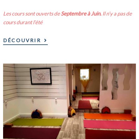
Les cours sont ouverts de
Septembre à Juin.
Il n’y a pas de
cours durant l’été
DÉCOUVRIR