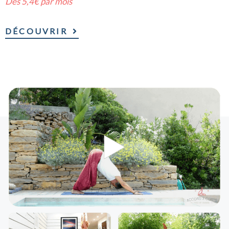
Dès 5,4€ par mois
DÉCOUVRIR