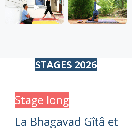
STAGES 2026
Stage long
La Bhagavad Gîtâ et