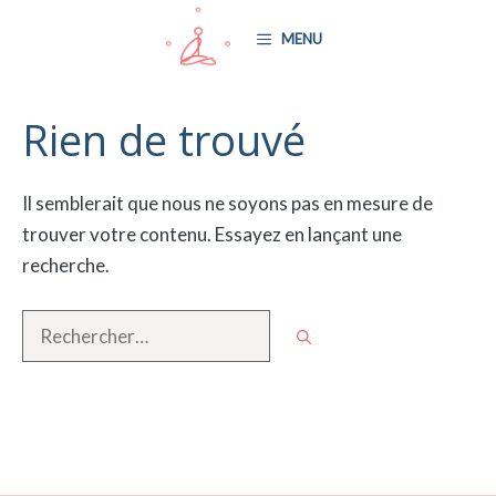
Aller
MENU
au
contenu
Rien de trouvé
Il semblerait que nous ne soyons pas en mesure de
trouver votre contenu. Essayez en lançant une
recherche.
Rechercher :