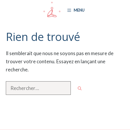
Aller
MENU
au
contenu
Rien de trouvé
Il semblerait que nous ne soyons pas en mesure de
trouver votre contenu. Essayez en lançant une
recherche.
Rechercher :