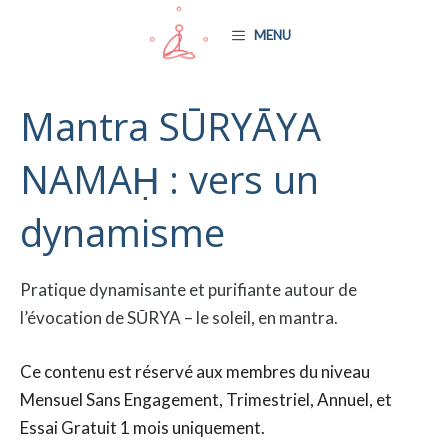
Aller
MENU
au
contenu
Mantra SŪRYĀYA
NAMAḤ : vers un
dynamisme
Pratique dynamisante et purifiante autour de
l’évocation de SŪRYA – le soleil, en mantra.
Ce contenu est réservé aux membres du niveau
Mensuel Sans Engagement, Trimestriel, Annuel, et
Essai Gratuit 1 mois uniquement.