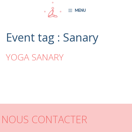
Aller
MENU
au
contenu
Event tag :
Sanary
YOGA SANARY
NOUS CONTACTER