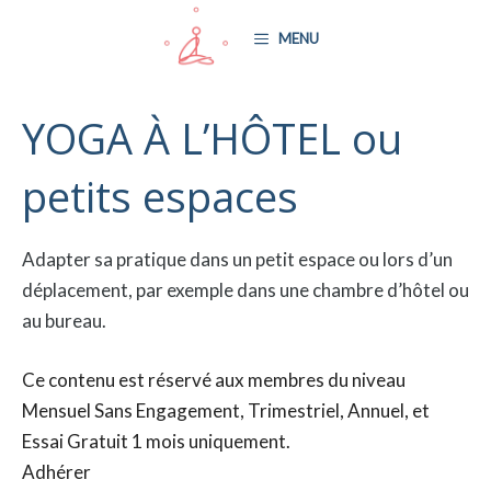
Aller
MENU
au
contenu
YOGA À L’HÔTEL ou
petits espaces
Adapter sa pratique dans un petit espace ou lors d’un
déplacement, par exemple dans une chambre d’hôtel ou
au bureau.
Ce contenu est réservé aux membres du niveau
Mensuel Sans Engagement, Trimestriel, Annuel, et
Essai Gratuit 1 mois uniquement.
Adhérer