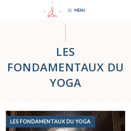
Aller
MENU
au
contenu
LES
FONDAMENTAUX DU
YOGA
CATÉGORIES
LES FONDAMENTAUX DU YOGA