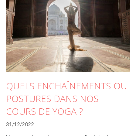
QUELS ENCHAÎNEMENTS OU
POSTURES DANS NOS
COURS DE YOGA ?
31/12/2022