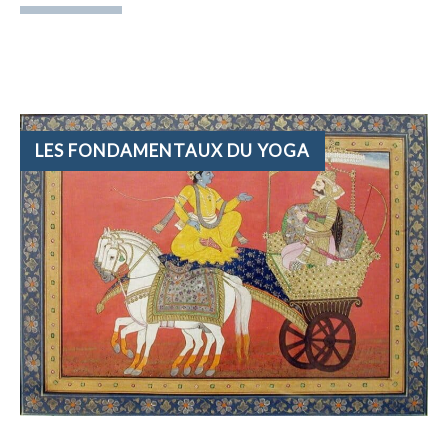
CATÉGORIES
LES FONDAMENTAUX DU YOGA