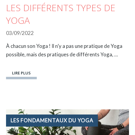
LES DIFFÉRENTS TYPES DE
YOGA
03/09/2022
À chacun son Yoga ! Il n’y a pas une pratique de Yoga
possible, mais des pratiques de différents Yoga, …
LIRE PLUS
CATÉGORIES
LES FONDAMENTAUX DU YOGA